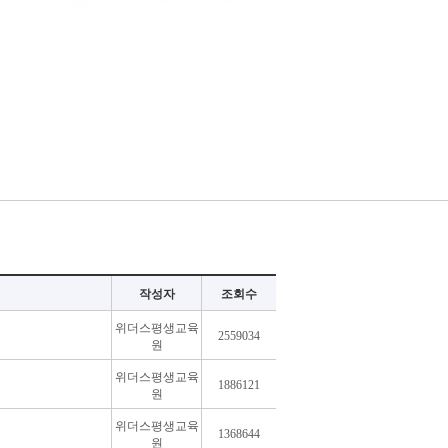
작성자
조회수
위더스평생교육
2559034
원
위더스평생교육
1886121
원
위더스평생교육
1368644
원