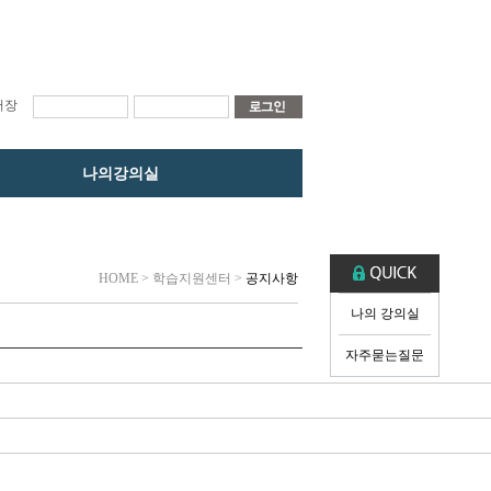
저장
나의강의실
HOME
> 학습지원센터 >
공지사항
나의 강의실
자주묻는질문