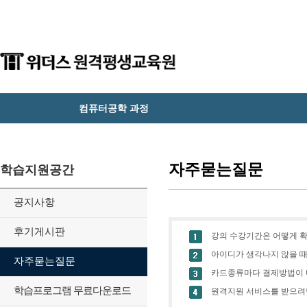
컴퓨터공학 과정
자주묻는질문
학습지원공간
공지사항
후기게시판
강의 수강기간은 어떻게 
아이디가 생각나지 않을 때
자주묻는질문
카드종류마다 결제방법이 
학습프로그램 무료다운로드
원격지원 서비스를 받으려면