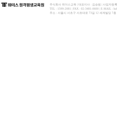
주식회사 위더스교육 | 대표이사 : 김승범 | 사업자등록번호 
TEL : 1599-2081 | FAX : 02-3481-0600 | E-
주소 : 서울시 서초구 서초대로 73길 12 세계빌딩 7층