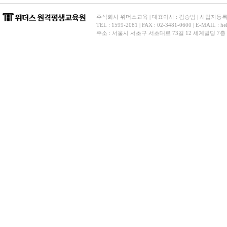
주식회사 위더스교육 | 대표이사 : 김승범 | 사업자등록번호 
TEL : 1599-2081 | FAX : 02-3481-0600 | E-
주소 : 서울시 서초구 서초대로 73길 12 세계빌딩 7층