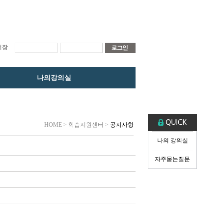
저장
나의강의실
HOME
> 학습지원센터 >
공지사항
나의 강의실
자주묻는질문