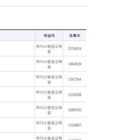
작성자
조회수
위더스평생교육
2556824
원
위더스평생교육
1884920
원
위더스평생교육
1367504
원
위더스평생교육
1220268
원
위더스평생교육
1089105
원
위더스평생교육
1164987
원
위더스평생교육