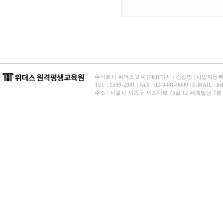
주식회사 위더스교육 | 대표이사 : 김승범 | 사업자등록번호 
TEL : 1599-2081 | FAX : 02-3481-0600 | E-
주소 : 서울시 서초구 서초대로 73길 12 세계빌딩 7층