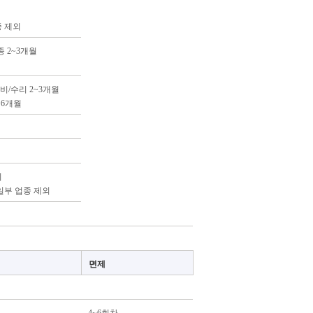
종 제외
종 2~3개월
비/수리 2~3개월
~6개월
외
 일부 업종 제외
면제