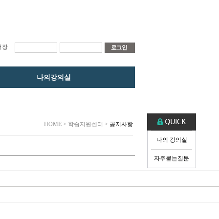
저장
나의강의실
HOME
> 학습지원센터 >
공지사항
나의 강의실
자주묻는질문