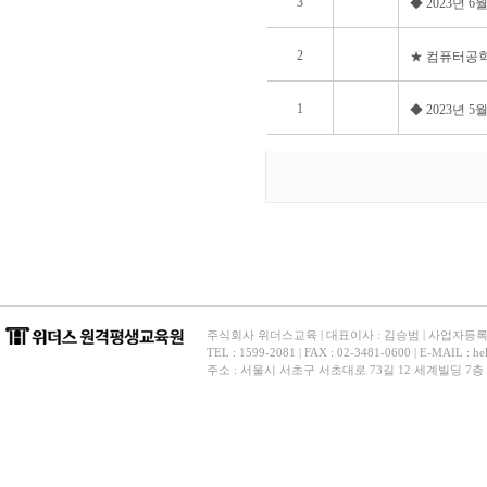
3
◆ 2023년 
2
★ 컴퓨터공학
1
◆ 2023년 
주식회사 위더스교육 | 대표이사 : 김승범 | 사업자등록번호 
TEL : 1599-2081 | FAX : 02-3481-0600 | E-
주소 : 서울시 서초구 서초대로 73길 12 세계빌딩 7층