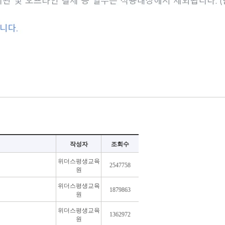
작성자
조회수
위더스평생교육
2547758
원
위더스평생교육
1879863
원
위더스평생교육
1362972
원