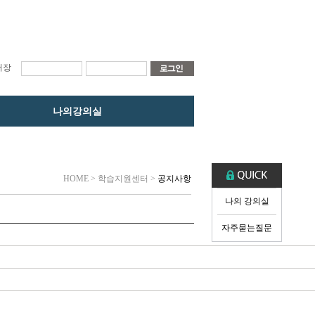
저장
나의강의실
HOME
> 학습지원센터 >
공지사항
나의 강의실
자주묻는질문