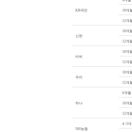
6개월
KB국민
10개
12개
10개
신한
12개
10개
비씨
12개
10개
우리
12개
6개월
하나
10개
12개
4~5
NH농협