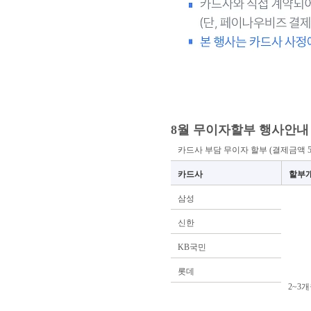
8월 무이자할부 행사안내
카드사 부담 무이자 할부 (결제금액 
카드사
할부
삼성
신한
KB국민
롯데
2~3