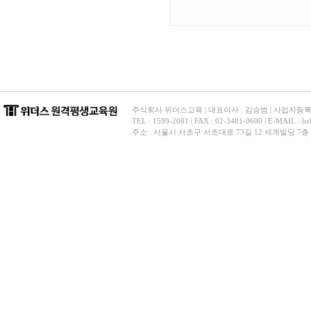
주식회사 위더스교육 | 대표이사 : 김승범 | 사업자등록번호 
TEL : 1599-2081 | FAX : 02-3481-0600 | E-
주소 : 서울시 서초구 서초대로 73길 12 세계빌딩 7층