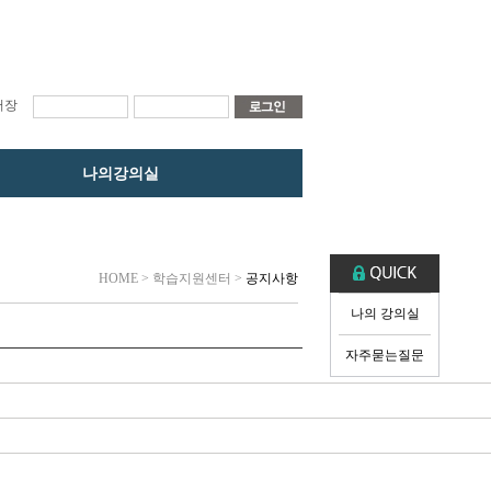
저장
나의강의실
HOME
> 학습지원센터 >
공지사항
나의 강의실
자주묻는질문