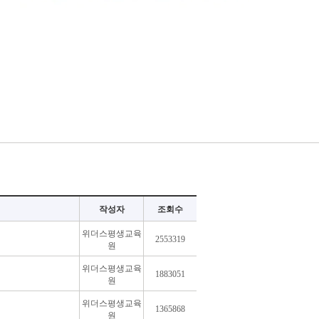
작성자
조회수
위더스평생교육
2553319
원
위더스평생교육
1883051
원
위더스평생교육
1365868
원