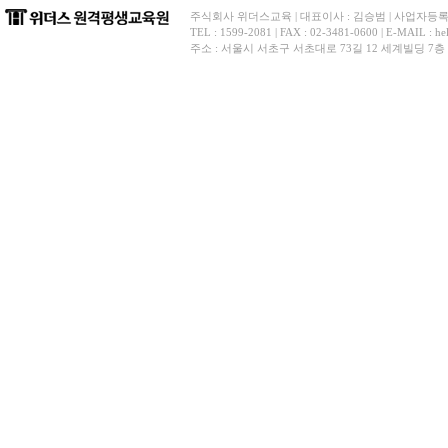
주식회사 위더스교육 | 대표이사 : 김승범 | 사업자등록번호 
TEL : 1599-2081 | FAX : 02-3481-0600 | E-
주소 : 서울시 서초구 서초대로 73길 12 세계빌딩 7층