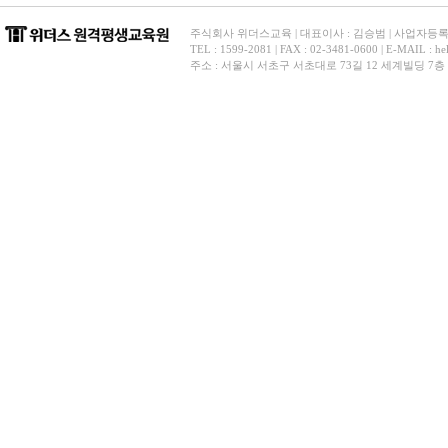
주식회사 위더스교육 | 대표이사 : 김승범 | 사업자등록번호 
TEL : 1599-2081 | FAX : 02-3481-0600 | E-
주소 : 서울시 서초구 서초대로 73길 12 세계빌딩 7층